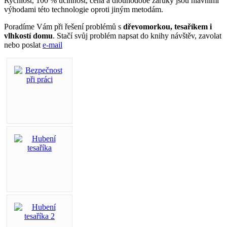
Rychlost, 100 % účinnost, cena a dlouhodobé záruky jsou hlavními
výhodami této technologie oproti jiným metodám.
Poradíme Vám při řešení problémů s
dřevomorkou, tesaříkem i
vlhkostí domu
. Stačí svůj problém napsat do knihy návštěv, zavolat
nebo poslat
e-mail