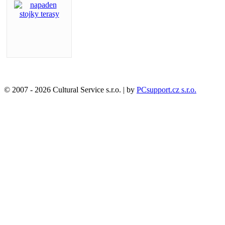
© 2007 - 2026 Cultural Service s.r.o. | by
PCsupport.cz s.r.o.